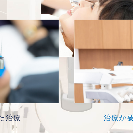
た治療
治療が