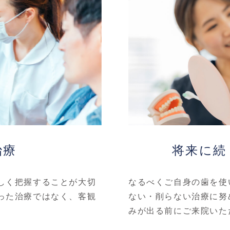
治療
将来に続
しく把握することが大切
なるべくご自身の歯を使
った治療ではなく、客観
ない・削らない治療に努
みが出る前にご来院いた