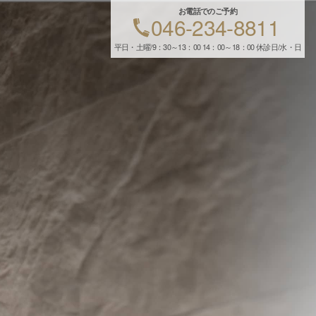
お電話でのご予約
046-234-8811
平日・土曜/9：30～13：00 14：00～18：00 休診日/水・日