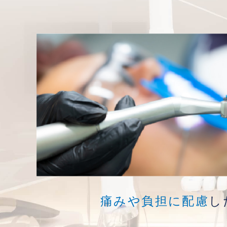
痛みや負担に配慮
し