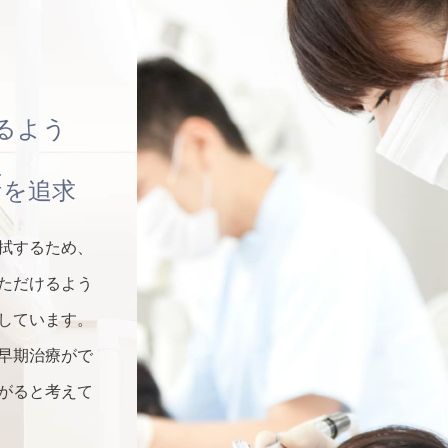
るよう
療
を追求
拭するため、
ただけるよう
しています。
早期治療がで
がると考えて