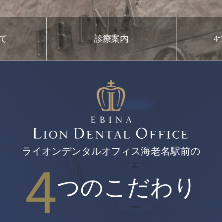
て
診療案内
4
ライオンデンタルオフィス海老名駅前の
4
つのこだわり